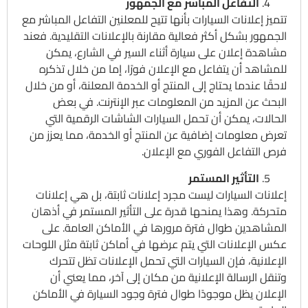
التفاعل المباشر مع الجمهور
تتميز إعلانات السيارات بأنها تتيح للمعلنين التفاعل المباشر مع
الجمهور بشكل أكثر فعالية مقارنة بالإعلانات التقليدية. فعند
مشاهدة إعلان على سيارة أثناء السير في الشارع، يمكن
للمشاهد أن يتفاعل مع الإعلان فورًا، إما من خلال تذكره
لاحقًا عندما يحتاج إلى المنتج أو الخدمة المعلنة، أو من خلال
البحث عن المزيد من المعلومات عبر الإنترنت. في بعض
الحالات، يمكن أن تحمل السيارات الشاشات الرقمية التي
تعرض معلومات إضافية عن المنتج أو الخدمة، مما يعزز من
فرص التفاعل الفوري مع الإعلان.
التأثير المستمر
إعلانات السيارات ليست مجرد إعلانات ثابتة، بل هي إعلانات
متحركة. وهذا يمنحها قدرة على التأثير المستمر في أذهان
المشاهدين طوال فترة مرورها في الأماكن العامة. على
عكس الإعلانات التي يتم عرضها في أماكن ثابتة مثل اللوحات
الإعلانية، فإن السيارات التي تحمل الإعلانات تظل تتحرك
وتنقل الرسالة الإعلانية من مكان إلى آخر، مما يعني أن
الإعلان يظل موجودًا طوال فترة وجود السيارة في الأماكن