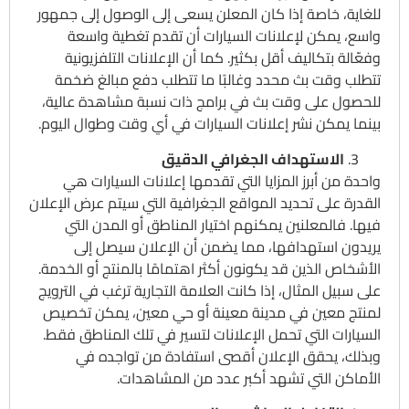
للغاية، خاصة إذا كان المعلن يسعى إلى الوصول إلى جمهور
واسع، يمكن لإعلانات السيارات أن تقدم تغطية واسعة
وفعّالة بتكاليف أقل بكثير. كما أن الإعلانات التلفزيونية
تتطلب وقت بث محدد وغالبًا ما تتطلب دفع مبالغ ضخمة
للحصول على وقت بث في برامج ذات نسبة مشاهدة عالية،
بينما يمكن نشر إعلانات السيارات في أي وقت وطوال اليوم.
الاستهداف الجغرافي الدقيق
واحدة من أبرز المزايا التي تقدمها إعلانات السيارات هي
القدرة على تحديد المواقع الجغرافية التي سيتم عرض الإعلان
فيها. فالمعلنين يمكنهم اختيار المناطق أو المدن التي
يريدون استهدافها، مما يضمن أن الإعلان سيصل إلى
الأشخاص الذين قد يكونون أكثر اهتمامًا بالمنتج أو الخدمة.
على سبيل المثال، إذا كانت العلامة التجارية ترغب في الترويج
لمنتج معين في مدينة معينة أو حي معين، يمكن تخصيص
السيارات التي تحمل الإعلانات لتسير في تلك المناطق فقط.
وبذلك، يحقق الإعلان أقصى استفادة من تواجده في
الأماكن التي تشهد أكبر عدد من المشاهدات.