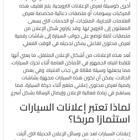
أخرى كوسيلة لعرض الإعلانات الترويجية. يتم تغليف هذه
المركبات برسومات أو ملصقات دعائية مخصصة تعرض
العلامات التجارية، المنتجات، أو الخدمات التي يسعى
المعلنون إلى الترويج لها. وقد يتراوح شكل الإعلان من
ملصقات ثابتة توضع على جوانب السيارة إلى شاشات رقمية
تعرض محتوى تفاعلي يمكن تحديثه في الوقت الفعلي.
تُعد هذه الإعلانات من أشكال الإعلان المتنقل، ما يعني أنها
تلتقط انتباه الجمهور في الأماكن العامة أثناء تحرك السيارات،
مما يجعلها وسيلة فعّالة في جذب الانتباه. وفي بعض
الحالات، يمكن أن تكون هذه السيارات مجهزة بشاشات
رقمية تعرض محتوى إعلاني متغير أثناء حركة السيارة، مما
يساهم في زيادة فعالية الإعلان وإيصال الرسالة بشكل أسرع.
لماذا تعتبر إعلانات السيارات
استثمارًا مربحًا؟
إعلانات السيارات تعد من وسائل الإعلان الحديثة التي أثبتت