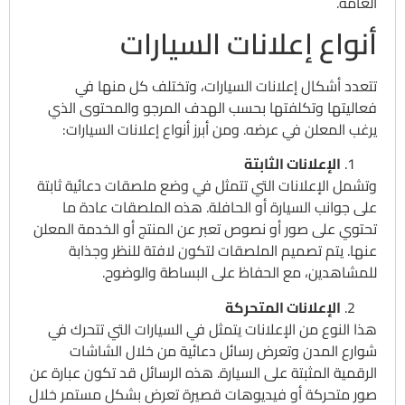
العامة.
أنواع إعلانات السيارات
تتعدد أشكال إعلانات السيارات، وتختلف كل منها في
فعاليتها وتكلفتها بحسب الهدف المرجو والمحتوى الذي
يرغب المعلن في عرضه. ومن أبرز أنواع إعلانات السيارات:
الإعلانات الثابتة
وتشمل الإعلانات التي تتمثل في وضع ملصقات دعائية ثابتة
على جوانب السيارة أو الحافلة. هذه الملصقات عادة ما
تحتوي على صور أو نصوص تعبر عن المنتج أو الخدمة المعلن
عنها. يتم تصميم الملصقات لتكون لافتة للنظر وجذابة
للمشاهدين، مع الحفاظ على البساطة والوضوح.
الإعلانات المتحركة
هذا النوع من الإعلانات يتمثل في السيارات التي تتحرك في
شوارع المدن وتعرض رسائل دعائية من خلال الشاشات
الرقمية المثبتة على السيارة. هذه الرسائل قد تكون عبارة عن
صور متحركة أو فيديوهات قصيرة تعرض بشكل مستمر خلال