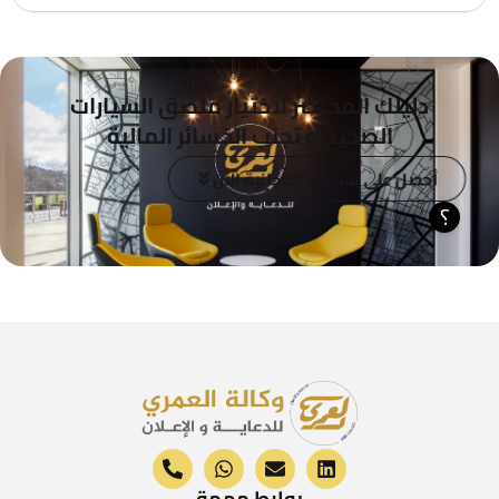
دليلك المختصر لاختيار ملصق السيارات
الصحيح و تجنب الخسائر المالية
أحصل على نسختك المجانية الآن
؟
روابط مهمة