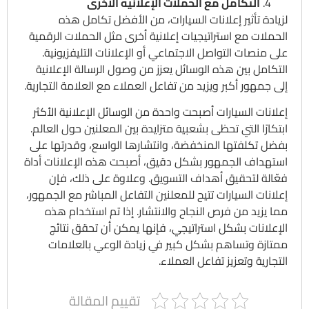
التكامل مع الحملات الإعلانية الأخرى
لزيادة تأثير إعلانات السيارات، من الأفضل تكامل هذه
الحملات مع استراتيجيات إعلانية أخرى مثل الحملات الرقمية
على منصات التواصل الاجتماعي أو الإعلانات التليفزيونية.
التكامل بين هذه الوسائل يعزز من وصول الرسالة الإعلانية
إلى جمهور أكبر ويزيد من تفاعل العملاء مع العلامة التجارية.
إعلانات السيارات أصبحت واحدة من الوسائل الإعلانية الأكثر
ابتكارًا التي تحظى بشعبية متزايدة بين المعلنين حول العالم.
بفضل تكلفتها المنخفضة، وانتشارها الواسع، وقدرتها على
استهداف الجمهور بشكل دقيق، أصبحت هذه الإعلانات أداة
فعّالة لتحقيق أهداف التسويق. وعلاوة على ذلك، فإن
إعلانات السيارات تتيح للمعلنين التفاعل المباشر مع الجمهور،
مما يزيد من فرص النجاح والانتشار. إذا تم استخدام هذه
الإعلانات بشكل استراتيجي، فإنها يمكن أن تحقق نتائج
ممتازة وتساهم بشكل كبير في زيادة الوعي بالعلامات
التجارية وتعزيز تفاعل العملاء.
تقييم المقالة