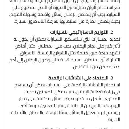
إعلانات السيارات. يجب أن يكون التصميم بسيطًا ولكنه جذاب،
مع استخدام ألوان متباينة تبرز الصورة أو النص المطبوع على
السيارة. يجب أن يتضمن الإعلان رسائل واضحة وسهلة الفهم،
بحيث يتمكن المارة من استيعابها بسرعة أثناء مرور السيارة.
التوزيع الاستراتيجي للسيارات
تحديد المسارات التي ستسلكها السيارات يمكن أن يكون له
تأثير كبير على نجاح الإعلان. يجب على المعلنين اختيار أماكن
تشهد حركة مرور كثيفة مثل الشوارع الرئيسية، الأسواق
التجارية، أو المناطق السياحية، لضمان وصول الإعلان إلى أكبر
عدد ممكن من الأشخاص.
الاعتماد على الشاشات الرقمية
استخدام الشاشات الرقمية على السيارات يمكن أن يساهم
في زيادة فعالية الإعلان، حيث يمكن للمعلنين تحديث
المحتوى بشكل مستمر وعرض رسائل مختلفة على مدار
اليوم. هذا النوع من الإعلانات يوفر للمعلنين مرونة أكبر
ويسمح لهم بتعديل الرسائل وفقًا للوقت والمكان والأحداث
الجارية.