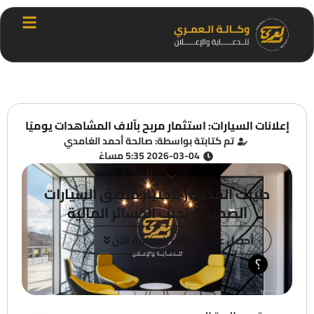
إعلانات السيارات: استثمار مربح بآلاف المشاهدات يوميًا
تم كتابتة بواسطة: صالحة أحمد الغامدي
2026-03-04 5:35 مساءً
دليلك المختصر لاختيار ملصق السيارات
الصحيح و تجنب الخسائر المالية
أحصل على نسختك المجانية الآن
؟