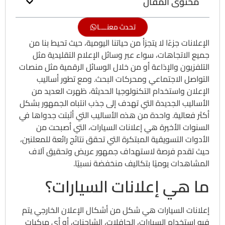
محتوى المقال
تحدث معنــــا
الإعلانات جزءًا لا يتجزأ من حياتنا اليومية، حيث تحيط بنا من
جميع الاتجاهات، سواء عبر وسائل الإعلام التقليدية مثل
التلفزيون والإذاعة أو من خلال الوسائل الرقمية مثل منصات
التواصل الاجتماعي ومحركات البحث. ومع تطور أساليب
الإعلان واستخدام التكنولوجيا الحديثة، ظهرت العديد من
الأساليب الجديدة التي تهدف إلى جذب انتباه الجمهور بشكل
أكثر فعالية. واحدة من هذه الأساليب التي أثبتت جدواها في
السنوات الأخيرة هي إعلانات السيارات، التي أصبحت من
الأدوات التسويقية المبتكرة التي تحقق نتائج رائعة للمعلنين،
حيث تقدم فرصة لاستهداف جمهور عريض وتحقيق آلاف
المشاهدات يوميًا بتكاليف منخفضة نسبيًا.
ما هي إعلانات السيارات؟
إعلانات السيارات هي شكل من أشكال الإعلان الخارجي يتم
فيه استخدام السيارات، الحافلات، الشاحنات، أو أي مركبات