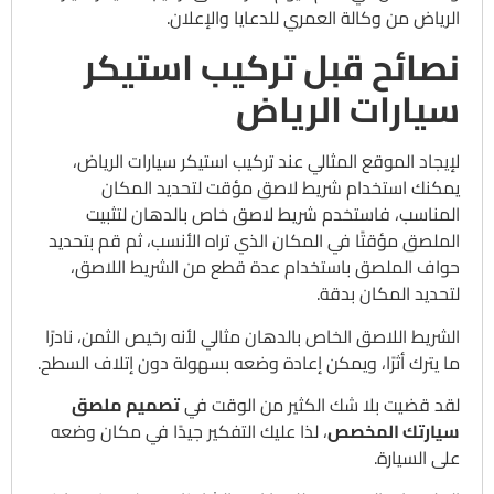
الرياض من وكالة العمري للدعايا والإعلان.
نصائح قبل تركيب استيكر
سيارات الرياض
لإيجاد الموقع المثالي عند تركيب استيكر سيارات الرياض،
يمكنك استخدام شريط لاصق مؤقت لتحديد المكان
المناسب، فاستخدم شريط لاصق خاص بالدهان لتثبيت
الملصق مؤقتًا في المكان الذي تراه الأنسب، ثم قم بتحديد
حواف الملصق باستخدام عدة قطع من الشريط اللاصق،
لتحديد المكان بدقة.
الشريط اللاصق الخاص بالدهان مثالي لأنه رخيص الثمن، نادرًا
ما يترك أثرًا، ويمكن إعادة وضعه بسهولة دون إتلاف السطح.
لقد قضيت بلا شك الكثير من الوقت في
تصميم ملصق
سيارتك المخصص
، لذا عليك التفكير جيدًا في مكان وضعه
على السيارة.