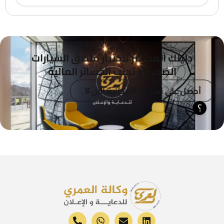
دليلك المختصر لاختيار ملصق السيارات
الصحيح و تجنب الخسائر المالية
أحصل على نسختك المجانية الآن
؟