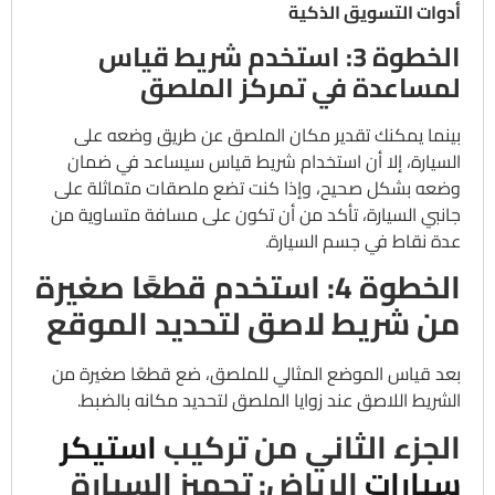
أدوات التسويق الذكية
الخطوة 3: استخدم شريط قياس
لمساعدة في تمركز الملصق
بينما يمكنك تقدير مكان الملصق عن طريق وضعه على
السيارة، إلا أن استخدام شريط قياس سيساعد في ضمان
وضعه بشكل صحيح، وإذا كنت تضع ملصقات متماثلة على
جانبي السيارة، تأكد من أن تكون على مسافة متساوية من
عدة نقاط في جسم السيارة.
الخطوة 4: استخدم قطعًا صغيرة
من شريط لاصق لتحديد الموقع
بعد قياس الموضع المثالي للملصق، ضع قطعًا صغيرة من
الشريط اللاصق عند زوايا الملصق لتحديد مكانه بالضبط.
الجزء الثاني من تركيب
استيكر
سيارات
الرياض: تجهيز السيارة