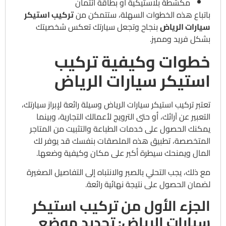
مكشطة بلاستيكية أو بطاقة ائتمان
باتباع هذه الخطوات السهلة، ستتمكن من
تركيب استيكر
سيارات الرياض
بنجاح وتجعل سيارتك تعكس شخصيتك
بشكل فريد ومميز.
خطوات وكيفية تركيب
استيكر سيارات الرياض
تعتبر تركيب استيكر سيارات الرياض وسيلة رائعة لإبراز سيارتك،
التعبير عن آرائك، أو حتى الترويج لأعمالك التجارية، وبينما
يمكنك الحصول على خدمات الطباعة والتثبيت من المتاجر
المتخصصة، تطبيق هذه الملصقات بنفسك قد يوفر لك
المال ويمنحك سيطرة أكبر على مكان وكيفية وضعها.
مع ذلك، يجب التحلي بالصبر والانتباه إلى التفاصيل الصغيرة
لضمان الحصول على نتيجة نهائية رائعة.
الجزء الأول من تركيب استيكر
سيارات الرياض: تحديد موضع