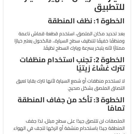
للتطبيق
الخطوة 1: نظف المنطقة
بعد تحديد مكان الملصق، استخدم قطعة قماش ناعمة
ومنظفًا خفيفًا لتنظيف سطح السيارة.، فالكحول يعتبر خيارًا
ممتازًا لأنه يتبخر بسرعة ويترك السطح نظيفًا.
الخطوة 2: تجنب استخدام منظفات
تترك غشاءً زيتيًا
لا تستخدم منظفات أو شمع السيارة لأنها تترك بقايا تعيق
التصاق الملصق بشكل صحيح.
الخطوة 3: تأكد من جفاف المنطقة
تمامًا
الملصقات لن تلتصق جيدًا على سطح مبلل، لذا جفف
المنطقة جيدًا باستخدام منشفة أو اتركها لتجف في الهواء