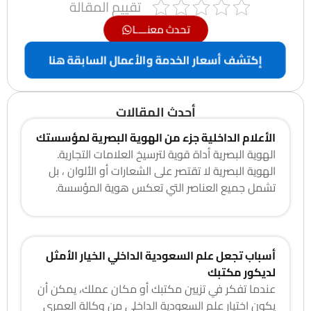
تقييم المقالة
تحدث معنــــا
إكتشف أسعار الخدمة والأعمال السابقة هنا
أحدث المقالات
الأعلام الداخلية جزء من الهوية البصرية لمؤسستك
الهوية البصرية أداة قوية لترسيخ العلامات التجارية.
الهوية البصرية لا تقتصر على الشعارات أو الألوان ، بل
تشمل جميع العناصر التي تعكس هوية المؤسسة.
أسباب تجعل علم السعودية الداخلي الخيار الأمثل
لديكور مكتبك
عندما تفكر في تزيين مكتبك أو مكان عملك، يمكن أن
يكون اختيار علم السعودية الداخلي من وكالة العمري