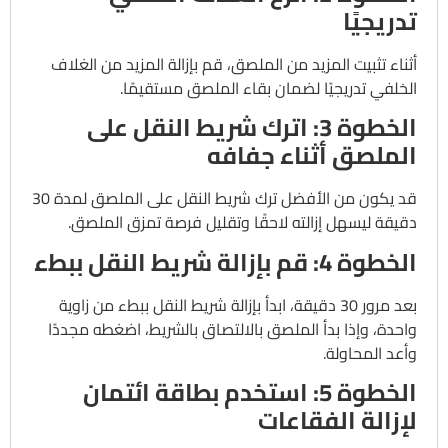
تدريجيًا
أثناء تثبيت المزيد من الملصق، قم بإزالة المزيد من الغلاف
الخلفي تدريجيًا لضمان بقاء الملصق مستقيمًا.
الخطوة 3: اترك شريط النقل على
الملصق أثناء جفافه
قد يكون من الأفضل ترك شريط النقل على الملصق لمدة 30
دقيقة ليسهل إزالته لاحقًا وتقليل فرصة تمزق الملصق.
الخطوة 4: قم بإزالة شريط النقل ببطء
بعد مرور 30 دقيقة، ابدأ بإزالة شريط النقل ببطء من زاوية
واحدة، وإذا بدأ الملصق بالالتصاق بالشريط، اضغطه مجددًا
وأعد المحاولة.
الخطوة 5: استخدم بطاقة ائتمان
لإزالة الفقاعات