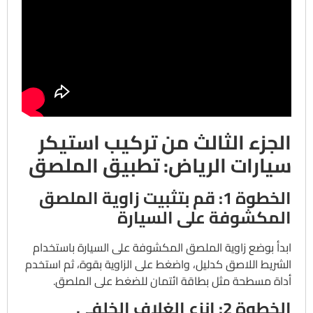
الجزء الثالث من تركيب استيكر
سيارات الرياض: تطبيق الملصق
الخطوة 1: قم بتثبيت زاوية الملصق
المكشوفة على السيارة
ابدأ بوضع زاوية الملصق المكشوفة على السيارة باستخدام
الشريط اللاصق كدليل، واضغط على الزاوية بقوة، ثم استخدم
أداة مسطحة مثل بطاقة ائتمان للضغط على الملصق.
الخطوة 2: انزع الغلاف الخلفي