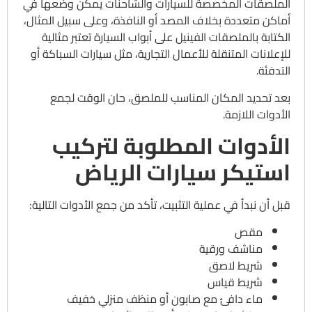
الملصقات المخصصة للسيارات والشاحنات يمكن وضعها في
أماكن متعددة بخلاف المصد أو النافذة، وعلى سبيل المثال،
الكتابة بالملصقات الفينيل على أبواب السيارة تعتبر مثالية
للإعلانات المتنقلة للأعمال التجارية، مثل سيارات السباكة أو
التدفئة.
بعد تحديد المكان المناسب للملصق، حان الوقت لجمع
الأدوات اللازمة.
الأدوات المطلوبة لتركيب
استيكر سيارات الرياض
قبل أن نبدأ في عملية التثبيت، تأكد من جمع الأدوات التالية:
مقص
مناشف ورقية
شريط لاصق
شريط قياس
ماء دافئ مع صابون أو منظف منزلي خفيف