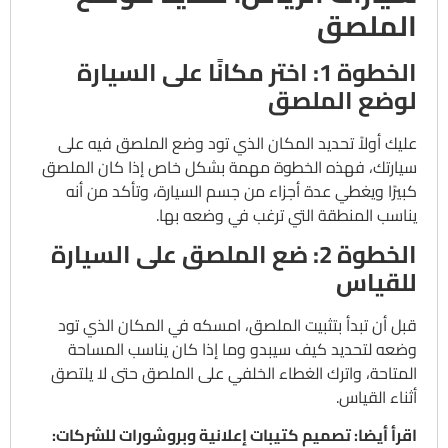
الملصق
الخطوة 1: اختر مكانًا على السيارة
لوضع الملصق
عليك أولاً تحديد المكان الذي تود وضع الملصق فيه على
سيارتك، فهذه الخطوة مهمة بشكل خاص إذا كان الملصق
كبيرًا ويغطي عدة أجزاء من جسم السيارة، وتأكد من أنه
يناسب المنطقة التي ترغب في وضعه بها.
الخطوة 2: ضع الملصق على السيارة
للقياس
قبل أن تبدأ بتثبيت الملصق، امسكه في المكان الذي تود
وضعه لتحديد كيف سيبدو وما إذا كان يناسب المساحة
المتاحة، واترك الغطاء الخلفي على الملصق حتى لا يلتصق
أثناء القياس.
اقرأ أيضا: تصميم كتيبات إعلانية وبروشورات للشركات: