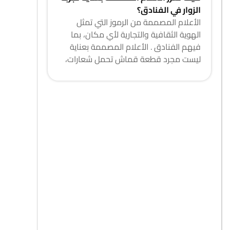
الزوار في الفنادق؟
الأعلام المصممة من الرموز التي تمثل
الهوية الثقافية والتجارية لأي مكان، بما
فيهم الفنادق . الأعلام المصممة بعناية
ليست مجرد قطعة قماش تحمل شعارات،