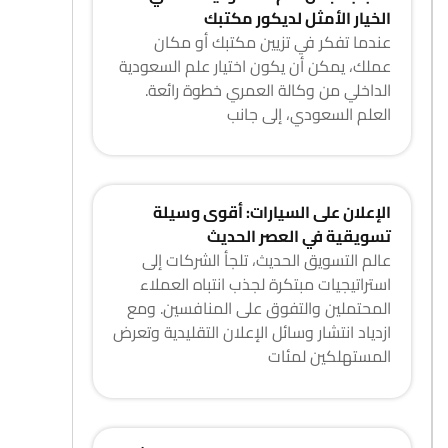
الخيار الأمثل لديكور مكتبك
عندما تفكر في تزيين مكتبك أو مكان
عملك، يمكن أن يكون اختيار علم السعودية
الداخلي من وكالة العمري خطوة رائعة.
العلم السعودي، إلى جانب
الإعلان على السيارات: أقوى وسيلة
تسويقية في العصر الحديث
عالم التسويق الحديث، تلجأ الشركات إلى
استراتيجيات مبتكرة لجذب انتباه العملاء
المحتملين والتفوق على المنافسين. ومع
ازدياد انتشار وسائل الإعلان التقليدية وتعرض
المستهلكين لمئات