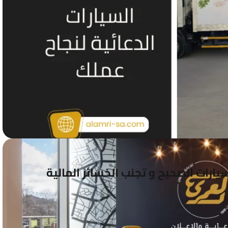
يارات الصحيح و تجنب الخسائر المالية