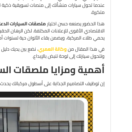
عندما تحول سيارات منشأتك إلى منصات تسويقية ذكية تج
متكررة.
هذا الحضور يصنعه حسن اختيار
ملصقات السيارات الدعا
الاقتصادي الأقوى للإعلانات المكلفة. لكن الرهان الحقي
يحمي طلاء المركبة، ويضمن بقاء الألوان حية لسنوات أم
في هذا المقال من
وكالة العمري
، نضع بين يديك دليل ا
وتتحول سيارتك إلى لوحة تنبض بالإبداع.
أهمية ومزايا ملصقات السيا
إن توظيف التصاميم الجذابة على أسطول مركباتك يحدث ف