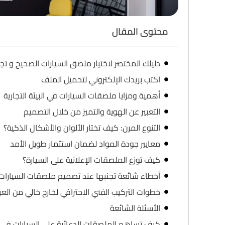
محتوى المقال
دليلك المختصر لاختيار ملصق السيارات الصحيح و تجن
اكتب بريدك الإلكتروني لتحميل الملف
أهمية ومزايا ملصقات السيارات في البيئة التجارية
التعبير عن الهوية والتميز من خلال التصميم
التنوع المرن: كيف تختار الألوان والأشكال الذكية؟
معايير جودة المواد لضمان استثمار طويل الأمد
كيف توزع الملصقات الإعلانية على السيارة؟
أخطاء شائعة تجنبها عند تصميم ملصقات السيارات ا
خطوات التركيب الفني الاحترافي لخارج خالي من الع
الأسئلة الشائعة
كيف تساهم الملصقات الدعائية على السيارات في ز