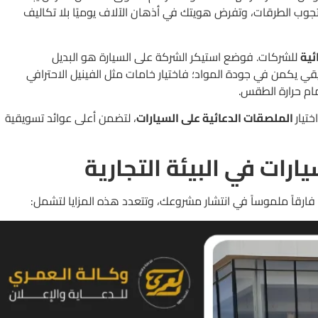
وب الطرقات، وتفرض هويتك في أذهان الآلاف يوميًا بلا تكاليف
ئية
للشركات. فوضع استيكر الشركة على السيارة هو البديل
قي يكمن في جودة المواد؛ فاختيار خامات مثل الفينيل الاحترافي
ام حرارة الطقس.
ختيار
الملصقات الدعائية على السيارات
، لتضمن أعلى عوائد تسويقية
رات في البيئة التجارية
ارقاً ملموساً في انتشار مشروعك، وتتعدد هذه المزايا لتشمل: