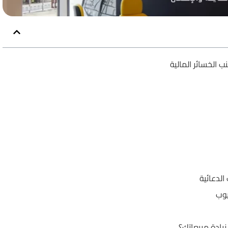
ب الخسائر المالية
لدعائية
يوب
يادة مبيعاتك؟