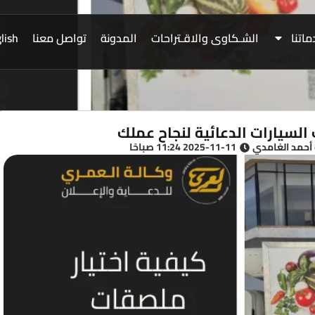
اتنا
الشـكاوى والاقـتراحات
المدونة
تواصل معنا
lish
السيارات الدعائية لنجاح عملك
 أحمد الغامدي
2025-11-11 11:24 صباحًا