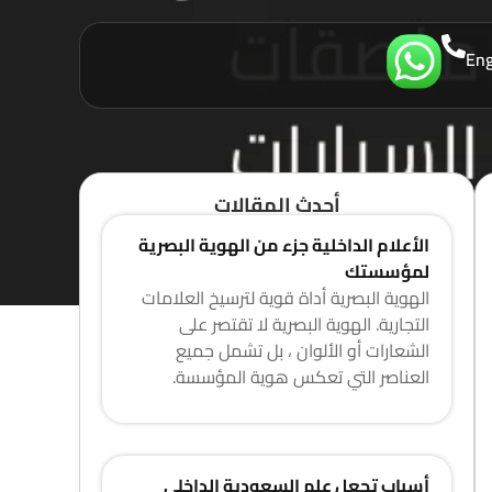
Eng
أحدث المقالات
الأعلام الداخلية جزء من الهوية البصرية
لمؤسستك
الهوية البصرية أداة قوية لترسيخ العلامات
التجارية. الهوية البصرية لا تقتصر على
الشعارات أو الألوان ، بل تشمل جميع
العناصر التي تعكس هوية المؤسسة.
أسباب تجعل علم السعودية الداخلي