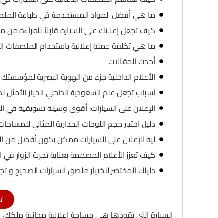
ما هي أفضل المواد المستخدمة في طباعة الملصق
كيف تجعل إعلانك على السيارة قابلاً للقراءة من 
ما هي تكلفة حملة إعلانية باستخدام الملصقات ال
أحدث المقالات
الأعلام الداخلية جزء من الهوية البصرية لمؤسستك
أسباب تجعل علم السعودية الداخلي الخيار الأمثل ل
الإعلان على السيارات: أقوى وسيلة تسويقية في ال
دليل اختيار حجم اللوحات الجدارية المثالي للمساحات
ليه الإعلان على السيارات ممكن يكون أفضل من الر
كيف تعزز الأعلام المصممة بعناية تجربة الزوار في ا
دليلك المختصر لاختيار ملصق السيارات الصحيح و تجن
ت
السيارة التي تقودها هي مساحة إعلانية مجانية ملكك، 