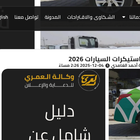
اتنا
الشـكاوى والاقـتراحات
المدونة
تواصل معنا
lish
يكرات السيارات 2026
 أحمد الغامدي
2025-12-04 2:26 مساءً