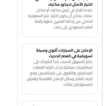
الخيار الأمثل لديكور مكتبك
عندما تفكر في تزيين مكتبك أو مكان
عملك، يمكن أن يكون اختيار علم السعودية
الداخلي من وكالة العمري خطوة رائعة.
العلم السعودي، إلى جانب
الإعلان على السيارات: أقوى وسيلة
تسويقية في العصر الحديث
عالم التسويق الحديث، تلجأ الشركات إلى
استراتيجيات مبتكرة لجذب انتباه العملاء
المحتملين والتفوق على المنافسين. ومع
ازدياد انتشار وسائل الإعلان التقليدية وتعرض
المستهلكين لمئات