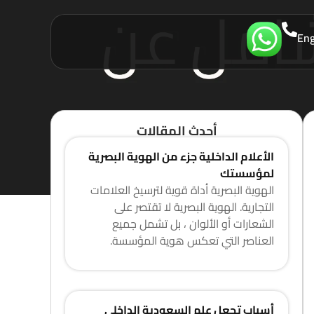
Eng
أحدث المقالات
الأعلام الداخلية جزء من الهوية البصرية
لمؤسستك
الهوية البصرية أداة قوية لترسيخ العلامات
التجارية. الهوية البصرية لا تقتصر على
الشعارات أو الألوان ، بل تشمل جميع
العناصر التي تعكس هوية المؤسسة.
أسباب تجعل علم السعودية الداخلي