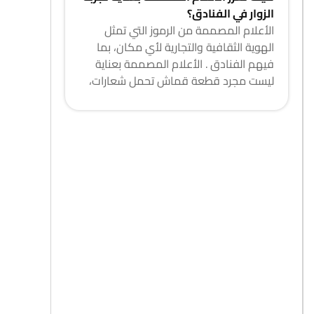
الزوار في الفنادق؟
الأعلام المصممة من الرموز التي تمثل
الهوية الثقافية والتجارية لأي مكان، بما
فيهم الفنادق . الأعلام المصممة بعناية
ليست مجرد قطعة قماش تحمل شعارات،