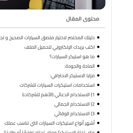
محتوى المقال
دليلك المختصر لاختيار ملصق السيارات الصحيح و تجن
اكتب بريدك الإلكتروني لتحميل الملف
ما هو استيكر السيارات؟
المادة والجودة:
مزايا الاستيكر الاحترافي:
استخدامات استيكرات السيارات للشركات
1) الاستخدام الدعائي (الأهم للشركات)
2) الاستخدام الجمالي
3) الاستخدام الوقائي
أشهر أنواع استيكرات السيارات التي تناسب عملك
متى تختار الاستيكر؟ ومتى تحتاج تغليفًا أو طلاءً؟