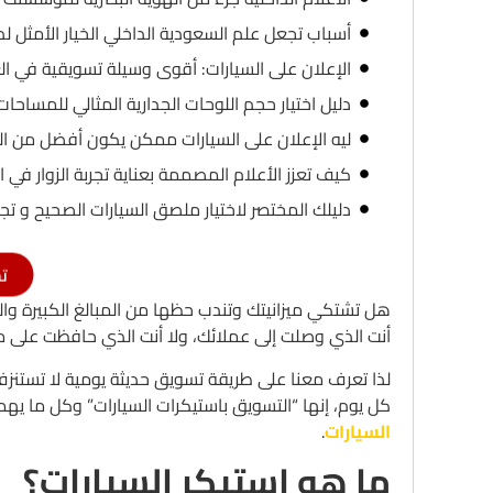
أسباب تجعل علم السعودية الداخلي الخيار الأمثل ل
الإعلان على السيارات: أقوى وسيلة تسويقية في ال
دليل اختيار حجم اللوحات الجدارية المثالي للمساحات
ليه الإعلان على السيارات ممكن يكون أفضل من الر
كيف تعزز الأعلام المصممة بعناية تجربة الزوار في ا
دليلك المختصر لاختيار ملصق السيارات الصحيح و تجن
ت
هل تشتكي ميزانيتك وتندب حظها من المبالغ الكبيرة وا
أنت الذي وصلت إلى عملائك، ولا أنت الذي حافظت على ما
لذا تعرف معنا على طريقة تسويق حديثة يومية لا تستن
كل يوم، إنها “التسويق باستيكرات السيارات” وكل ما 
السيارات
.
ما هو استيكر السيارات؟