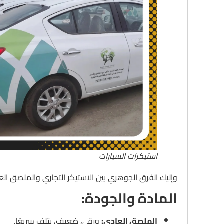
استيكرات السيارات
وإليك الفرق الجوهري بين الاستيكر التجاري والملصق الع
المادة والجودة:
الملصق العادي:
ورقي، ضعيف، يتلف سريعًا.