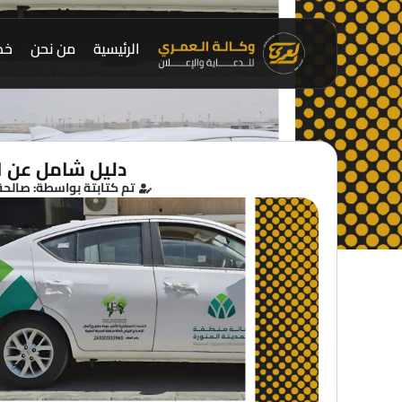
الرئيسية
من نحن
خدم
دليل شامل عن است
تم كتابتة بواسطة: صالحة