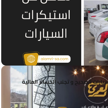
يارات الصحيح و تجنب الخسائر المالية