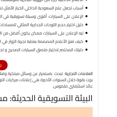
أسباب تجعل علم السعودية الداخلي الخيار الأمثل ل
الإعلان على السيارات: أقوى وسيلة تسويقية في ال
دليل اختيار حجم اللوحات الجدارية المثالي للمساحات
ليه الإعلان على السيارات ممكن يكون أفضل من الر
كيف تعزز الأعلام المصممة بعناية تجربة الزوار في ا
دليلك المختصر لاختيار ملصق السيارات الصحيح و تجن
ت
العلامات التجارية
تبحث باستمرار عن وسائل مبتكرة وفعّال
برزت بقوة خلال السنوات الأخيرة هي إعلانات مركبات التو
عائد استثماري ملموس.
البيئة التسويقية الحديثة: 