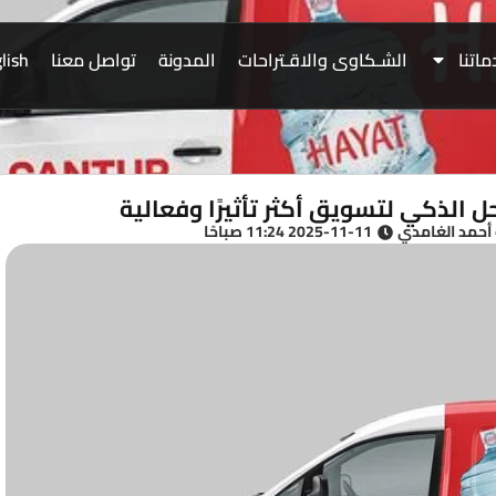
اتنا
الشـكاوى والاقـتراحات
المدونة
تواصل معنا
lish
ل الذكي لتسويق أكثر تأثيرًا وفعالية
 أحمد الغامدي
2025-11-11 11:24 صباحًا