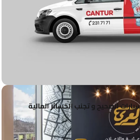
يارات الصحيح و تجنب الخسائر المالية