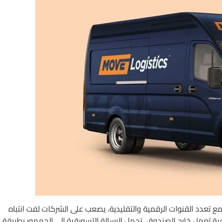
 تعدد القنوات الرقمية والتقليدية، يصعب على الشركات لفت انتباه
اعية تعمل خارج الصندوق، تحمل الرسالة التسويقية إلى الجمهور بطريقة