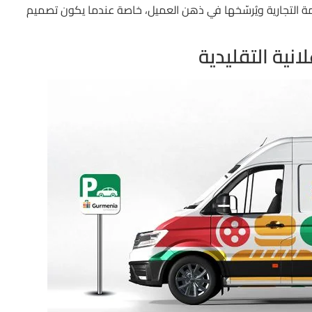
علامة التجارية ويُرسّخها في ذهن العميل، خاصة عندما يكون تصميم
انية التقليدية