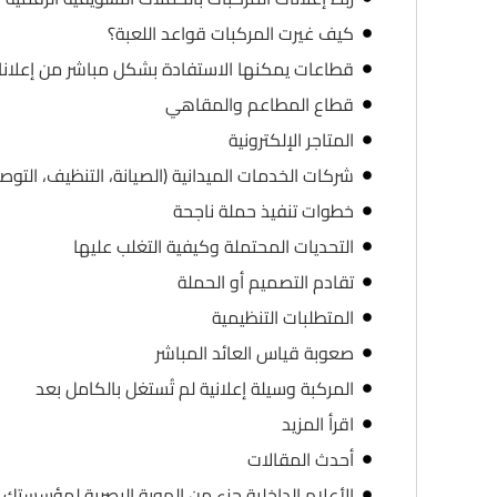
كيف غيرت المركبات قواعد اللعبة؟
قطاعات يمكنها الاستفادة بشكل مباشر من إعلانا
قطاع المطاعم والمقاهي
المتاجر الإلكترونية
شركات الخدمات الميدانية (الصيانة، التنظيف، التوصي
خطوات تنفيذ حملة ناجحة
التحديات المحتملة وكيفية التغلب عليها
تقادم التصميم أو الحملة
المتطلبات التنظيمية
صعوبة قياس العائد المباشر
المركبة وسيلة إعلانية لم تُستغل بالكامل بعد
اقرأ المزيد
أحدث المقالات
الأعلام الداخلية جزء من الهوية البصرية لمؤسستك