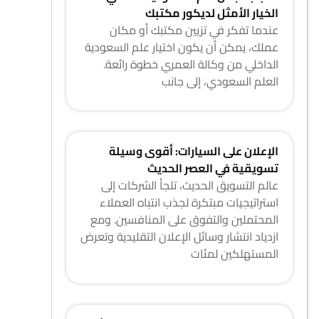
الخيار الأمثل لديكور مكتبك
عندما تفكر في تزيين مكتبك أو مكان
عملك، يمكن أن يكون اختيار علم السعودية
الداخلي من وكالة العمري خطوة رائعة.
العلم السعودي، إلى جانب
الإعلان على السيارات: أقوى وسيلة
تسويقية في العصر الحديث
عالم التسويق الحديث، تلجأ الشركات إلى
استراتيجيات مبتكرة لجذب انتباه العملاء
المحتملين والتفوق على المنافسين. ومع
ازدياد انتشار وسائل الإعلان التقليدية وتعرض
المستهلكين لمئات