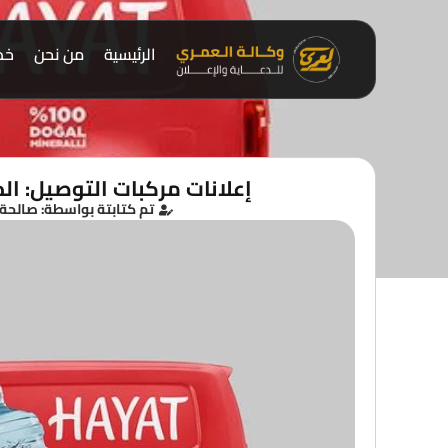
الرئيسية
من نحن
خدم
إعلانات مركبات التوصيل: الح
تم كتابتة بواسطة: صالحة