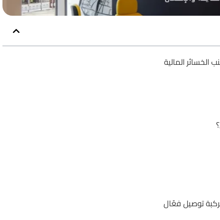
ب الخسائر المالية
؟
ركبة توصيل فعّال