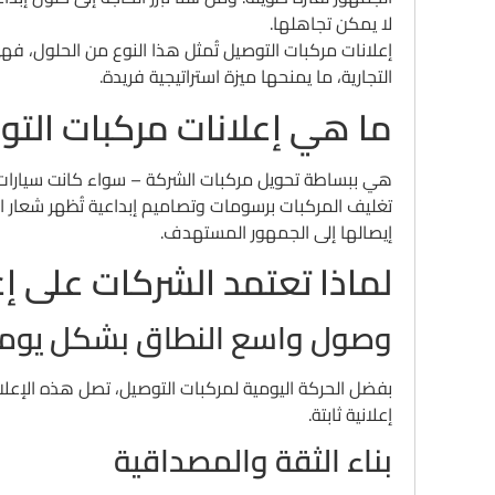
لا يمكن تجاهلها.
إعلانات مركبات التوصيل تُمثل هذا النوع من الحلول، فهي
التجارية، ما يمنحها ميزة استراتيجية فريدة.
ما هي إعلانات مركبات التو
هي ببساطة تحويل مركبات الشركة – سواء كانت سيارات ت
تغليف المركبات برسومات وتصاميم إبداعية تُظهر شعار ا
إيصالها إلى الجمهور المستهدف.
لماذا تعتمد الشركات على إ
وصول واسع النطاق بشكل يوم
بفضل الحركة اليومية لمركبات التوصيل، تصل هذه الإعلا
إعلانية ثابتة.
بناء الثقة والمصداقية