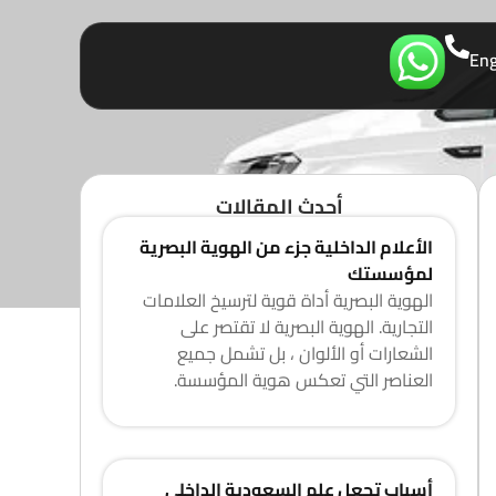
Eng
أحدث المقالات
الأعلام الداخلية جزء من الهوية البصرية
لمؤسستك
الهوية البصرية أداة قوية لترسيخ العلامات
التجارية. الهوية البصرية لا تقتصر على
الشعارات أو الألوان ، بل تشمل جميع
العناصر التي تعكس هوية المؤسسة.
أسباب تجعل علم السعودية الداخلي