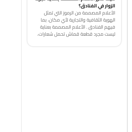
الزوار في الفنادق؟
الأعلام المصممة من الرموز التي تمثل
الهوية الثقافية والتجارية لأي مكان، بما
فيهم الفنادق . الأعلام المصممة بعناية
ليست مجرد قطعة قماش تحمل شعارات،