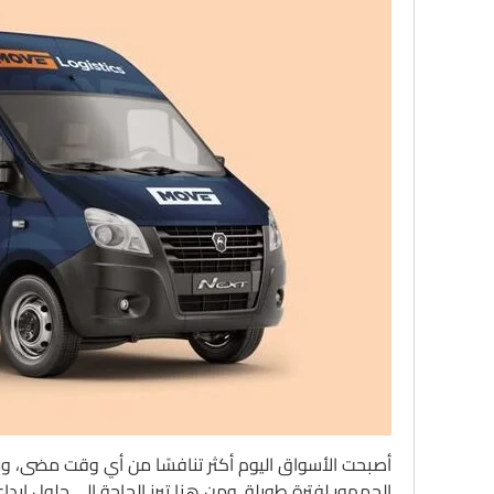
أصبحت الأسواق اليوم أكثر تنافسًا من أي وقت مضى، ومع
الجمهور لفترة طويلة. ومن هنا تبرز الحاجة إلى حلول إبد