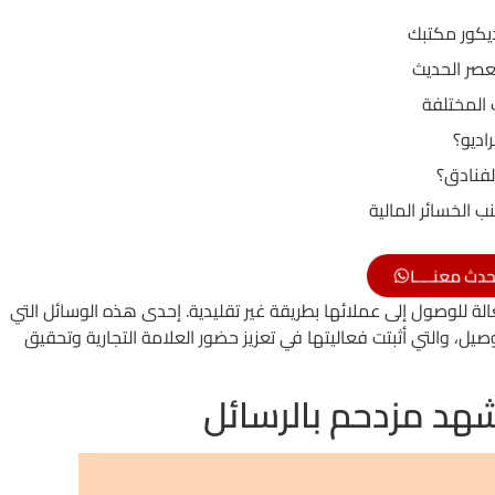
ديكور مكتبك
عصر الحديث
 المختلفة
اديو؟
لفنادق؟
ب الخسائر المالية
حدث معنــــا
ة للوصول إلى عملائها بطريقة غير تقليدية. إحدى هذه الوسائل التي
صيل، والتي أثبتت فعاليتها في تعزيز حضور العلامة التجارية وتحقيق
مشهد مزدحم بالرسائل