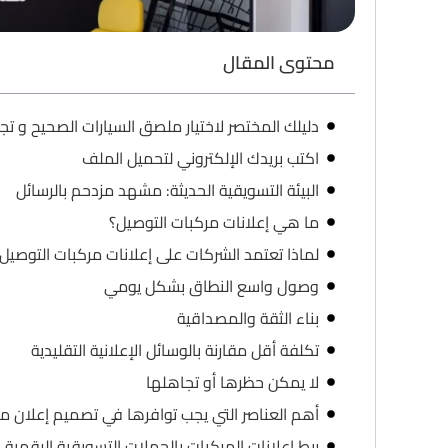
محتوى المقال
دليلك المختصر لاختيار ملصق السيارات الصحيح و تجن
اكتب بريدك الإلكتروني لتحميل الملف
البيئة التسويقية الحديثة: مشهد مزدحم بالرسائل
ما هي إعلانات مركبات التوصيل؟
لماذا تعتمد الشركات على إعلانات مركبات التوصيل
وصول واسع النطاق بشكل يومي
بناء الثقة والمصداقية
تكلفة أقل مقارنة بالوسائل الإعلانية التقليدية
لا يمكن حظرها أو تجاهلها
أهم العناصر التي يجب توافرها في تصميم إعلان م
ربط إعلانات المركبات بالحملات التسويقية الرقمية