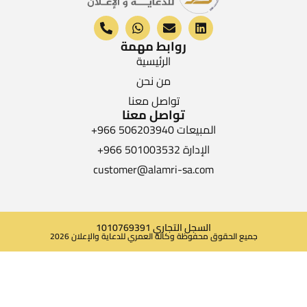
روابط مهمة
الرئيسية
من نحن
تواصل معنا
تواصل معنا
المبيعات 506203940 966+
الإدارة 501003532 966+
customer@alamri-sa.com
السجل التجاري 1010769391
جميع الحقوق محفوظة وكالة العمري للدعاية والإعلان 2026