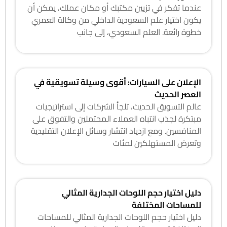
عندما تفكر في تزيين مكتبك أو مكان عملك، يمكن أن
يكون اختيار علم السعودية الداخلي من وكالة العمري
خطوة رائعة. العلم السعودي، إلى جانب
الإعلان على السيارات: أقوى وسيلة تسويقية في
العصر الحديث
عالم التسويق الحديث، تلجأ الشركات إلى استراتيجيات
مبتكرة لجذب انتباه العملاء المحتملين والتفوق على
المنافسين. ومع ازدياد انتشار وسائل الإعلان التقليدية
وتعرض المستهلكين لمئات
دليل اختيار حجم اللوحات الجدارية المثالي
للمساحات المختلفة
دليل اختيار حجم اللوحات الجدارية المثالي للمساحات