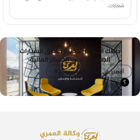
شعارات،
دليلك المختصر لاختيار ملصق السيارات
الصحيح و تجنب الخسائر المالية
أحصل على نسختك المجانية الآن
؟