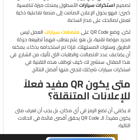
تصميم
استكرات سيارات
الأسطول يمنحك ميزة تنافسية
كبرى؛ فهو يحول الإعلان الصامت إلى منصة تفاعلية ذكية
تعمل لصالحك على مدار الساعة.
لكن، وضع QR Code على
ملصقات سيارات
العمل ليس
مجرد موضة تقنية، بل هو علم يتطلب فهماً لطبيعة حركة
الطريق وسلوك المستهلك. فإذا تم استخدامه بذكاء، يمكنه
أن يضاعف عدد الاتصالات والطلبات التي تأتيك من الشارع. في
هذا المقال، سنشرح لك كيف توظف هذه التقنية في
استكرات سيارات شركتك لتجني منها أفضل النتائج.
متى يكون QR مفيد فعلاً
للإعلانات المتنقلة؟
لا يكفي أن تضع الرمز في أي مكان، بل يجب أن تعرف متى
يكون مفيداً. الـ QR Code يحقق أقصى فائدة في الحالات
التالية: