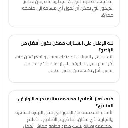
المختلفة تصميم اللوحات الجدارية عنصر من عناصر
الديكور التي يمكن أن تحول أي مساحة إلى منطقه
مميزة.
ليه الإعلان على السيارات ممكن يكون أفضل من
الراديو؟
الإعلان على السيارات لو عندك بيزنس وبتفكر تعلن عنه،
أكيد بتدور على الطريقة اللي توصلك لأكبر عدد من
الناس بأقل تكلفة. من ضمن الطرق
كيف تعزز الأعلام المصممة بعناية تجربة الزوار في
الفنادق؟
الأعلام المصممة من الرموز التي تمثل الهوية الثقافية
والتجارية لأي مكان، بما فيهم الفنادق . الأعلام
المصممة بعناية ليست مجرد قطعة قماش تحمل