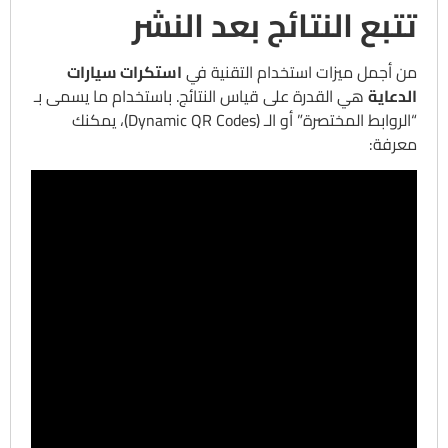
تتبع النتائج بعد النشر
من أجمل ميزات استخدام التقنية في
استكرات سيارات
الدعاية
هي القدرة على قياس النتائج. باستخدام ما يسمى بـ
“الروابط المختصرة” أو الـ (Dynamic QR Codes)، يمكنك
معرفة: