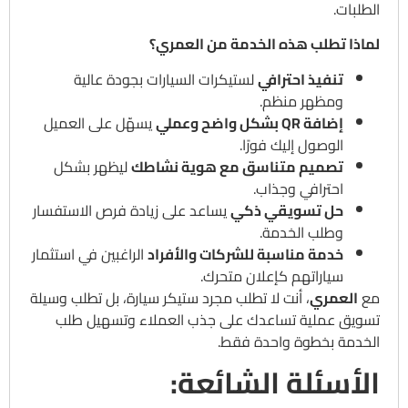
الطلبات.
لماذا تطلب هذه الخدمة من العمري؟
تنفيذ احترافي
لستيكرات السيارات بجودة عالية
ومظهر منظم.
إضافة QR بشكل واضح وعملي
يسهّل على العميل
الوصول إليك فورًا.
تصميم متناسق مع هوية نشاطك
ليظهر بشكل
احترافي وجذاب.
حل تسويقي ذكي
يساعد على زيادة فرص الاستفسار
وطلب الخدمة.
خدمة مناسبة للشركات والأفراد
الراغبين في استثمار
سياراتهم كإعلان متحرك.
مع
العمري
، أنت لا تطلب مجرد ستيكر سيارة، بل تطلب وسيلة
تسويق عملية تساعدك على جذب العملاء وتسهيل طلب
الخدمة بخطوة واحدة فقط.
الأسئلة الشائعة: