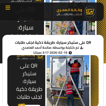
QR على ستيكر سيارة: طريقة ذكية لجلب طلبات
تم كتابتة بواسطة: صالحة أحمد الغامدي
2026-02-15 3:17 صباحًا